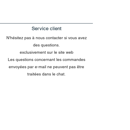
Service client
N'hésitez pas à nous contacter si vous avez
des questions.
exclusivement sur le site web
Les questions concernant les commandes
envoyées par e-mail ne peuvent pas être
traitées dans le chat.
MENU
Tout acheter
Disney
Peluches
tasses