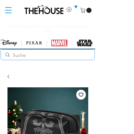
♥
Livraison gratuite pour les commandes supérieures à
60€