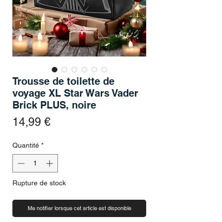
Trousse de toilette de
voyage XL Star Wars Vader
Brick PLUS, noire
Prix
14,99 €
Quantité
*
Rupture de stock
Me notifier lorsque cet article est disponible