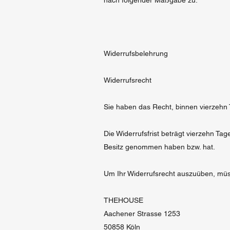
nach folgender Maßgabe zu:
Widerrufsbelehrung
Widerrufsrecht
Sie haben das Recht, binnen vierzehn
Die Widerrufsfrist beträgt vierzehn Tag
Besitz genommen haben bzw. hat.
Um Ihr Widerrufsrecht auszuüben, mü
THEHOUSE
Aachener Strasse 1253
50858 Köln