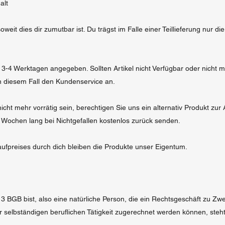
alt
soweit dies dir zumutbar ist. Du trägst im Falle einer Teillieferung nur di
it 3-4 Werktagen angegeben. Sollten Artikel nicht Verfügbar oder nicht 
 in diesem Fall den Kundenservice an.
 nicht mehr vorrätig sein, berechtigen Sie uns ein alternativ Produkt zur
 Wochen lang bei Nichtgefallen kostenlos zurück senden.
aufpreises durch dich bleiben die Produkte unser Eigentum.
 BGB bist, also eine natürliche Person, die ein Rechtsgeschäft zu Zw
selbständigen beruflichen Tätigkeit zugerechnet werden können, steht 