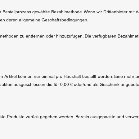
 im Bestellprozess gewählte Bezahlmethode. Wenn wir Drittanbieter mit
lten deren allgemeine Geschäftsbedingungen.
gsmethoden zu entfernen oder hinzuzufügen. Die verfügbaren Bezahlme
Artikel können nur einmal pro Haushalt bestellt werden. Eine mehrfach
dukten ausgeschlossen die für 0,00 € oder/und als Geschenk angebot
ackte Produkte zurück gegeben werden. Bereits ausgepackte und verwe