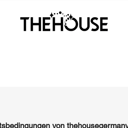
tsbedingungen von thehousegermany