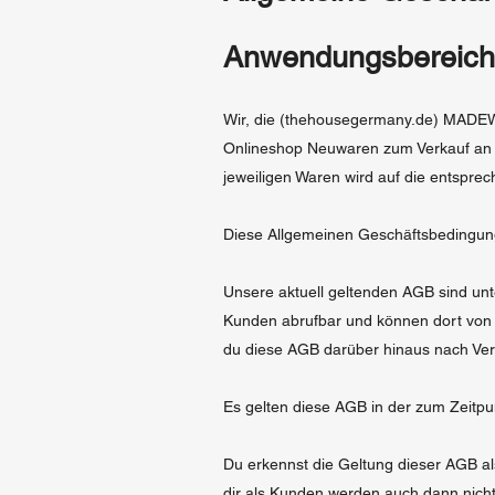
Anwendungsbereich
Wir, die (thehousegermany.de) MADE
Onlineshop Neuwaren zum Verkauf an (
jeweiligen Waren wird auf die entspr
Diese Allgemeinen Geschäftsbedingunge
Unsere aktuell geltenden AGB sind unt
Kunden abrufbar und können dort von 
du diese AGB darüber hinaus nach Vertr
Es gelten diese AGB in der zum Zeitpu
Du erkennst die Geltung dieser AGB a
dir als Kunden werden auch dann nicht