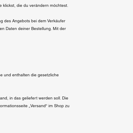
klickst, die du verändern möchtest.
ng des Angebots bei dem Verkäufer
hen Daten deiner Bestellung. Mit der
se und enthalten die gesetzliche
d, in das geliefert werden soll. Die
ormationsseite „Versand“ im Shop zu