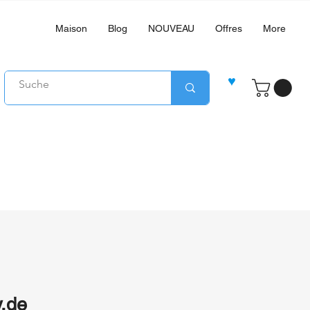
Maison
Blog
NOUVEAU
Offres
More
♥
.de