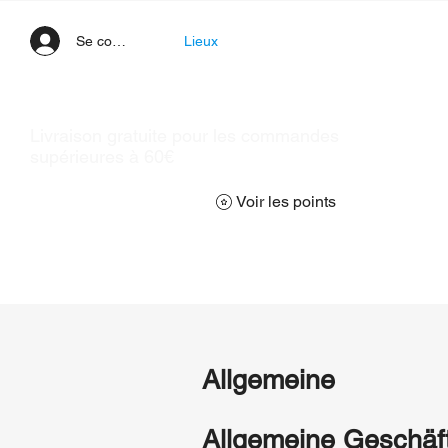
Se connecter
Lieux
Livraison gratuite pour les commandes
supérieures à 60€
Voir les points
Allgemeine
Allgemeine Geschäf