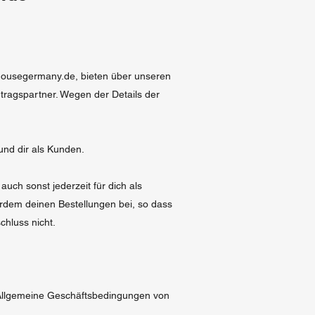
housegermany.de
, bieten über unseren
tragspartner. Wegen der Details der
und dir als Kunden.
ch sonst jederzeit für dich als
rdem deinen Bestellungen bei, so dass
chluss nicht.
. Allgemeine Geschäftsbedingungen von