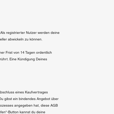
Als registrierter Nutzer werden deine
eller abwickeln zu können.
ner Frist von 14 Tagen ordentlich
erührt. Eine Kündigung Deines
Abschluss eines Kaufvertrages
Du gibst ein bindendes Angebot über
prozesses angegeben hat, diese AGB
ufen“-Button kannst du deine