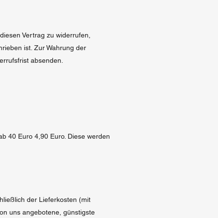
, diesen Vertrag zu widerrufen,
hrieben ist. Zur Wahrung der
errufsfrist absenden.
ab 40 Euro 4,90 Euro. Diese werden
ließlich der Lieferkosten (mit
von uns angebotene, günstigste