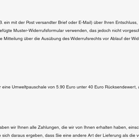
 B. ein mit der Post versandter Brief oder E-Mail) über Ihren Entschluss
gefügte Muster-Widerrufsformular verwenden, das jedoch nicht vorgesc
die Mitteilung über die Ausübung des Widerrufsrechts vor Ablauf der Wid
 eine Umweltpauschale von 5.90 Euro unter 40 Euro Rücksendewert, 
ben wir Ihnen alle Zahlungen, die wir von Ihnen erhalten haben, einsch
 sich daraus ergeben, dass Sie eine andere Art der Lieferung als die 