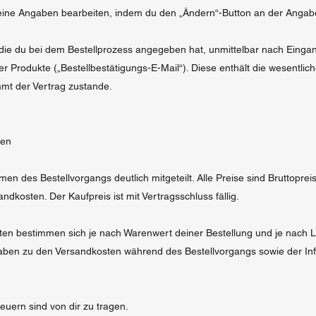
eine Angaben bearbeiten, indem du den „Ändern“-Button an der Angabe 
 die du bei dem Bestellprozess angegeben hat, unmittelbar nach Einga
er Produkte („Bestellbestätigungs-E-Mail“). Diese enthält die wesentlic
mt der Vertrag zustande.
ten
n des Bestellvorgangs deutlich mitgeteilt. Alle Preise sind Bruttoprei
dkosten. Der Kaufpreis ist mit Vertragsschluss fällig.
en bestimmen sich je nach Warenwert deiner Bestellung und je nach Lan
en zu den Versandkosten während des Bestellvorgangs sowie der Inf
euern sind von dir zu tragen.