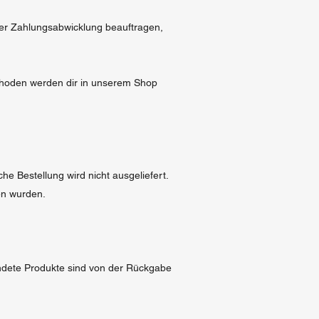
 der Zahlungsabwicklung beauftragen,
thoden werden dir in unserem Shop
e Bestellung wird nicht ausgeliefert.
en wurden.
ndete Produkte sind von der Rückgabe