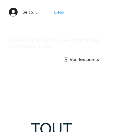
Se connecter
Lieux
Livraison gratuite pour les commandes
supérieures à 60€
Voir les points
TOUT