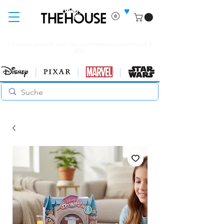
♥
Livraison gratuite pour les commandes supérieures à
60€