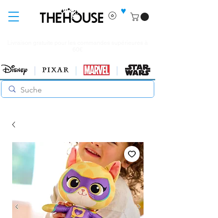
♥
Livraison gratuite pour les commandes supérieures à
60€