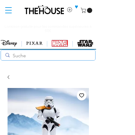
♥
Livraison gratuite pour les commandes supérieures à
60€