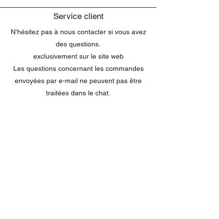
Service client
N'hésitez pas à nous contacter si vous avez
des questions.
exclusivement sur le site web
Les questions concernant les commandes
envoyées par e-mail ne peuvent pas être
traitées dans le chat.
MENU
Tout acheter
Disney
Peluches
tasses