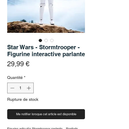
Star Wars - Stormtrooper -
Figurine interactive parlante
Prix
29,99 €
Quantité
*
Rupture de stock
Me notifier lorsque cet article est disponible
Figurine articulée Stormtrooper parlante – Renforts