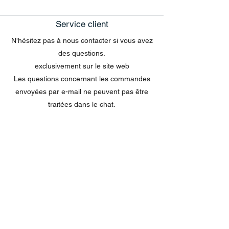
Service client
N'hésitez pas à nous contacter si vous avez
des questions.
exclusivement sur le site web
Les questions concernant les commandes
envoyées par e-mail ne peuvent pas être
traitées dans le chat.
MENU
Tout acheter
Disney
Peluches
tasses