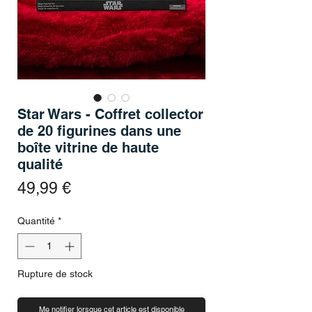
Star Wars - Coffret collector
de 20 figurines dans une
boîte vitrine de haute
qualité
Prix
49,99 €
Quantité
*
Rupture de stock
Me notifier lorsque cet article est disponible