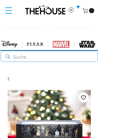
♥
Livraison gratuite pour les commandes supérieures à
60€