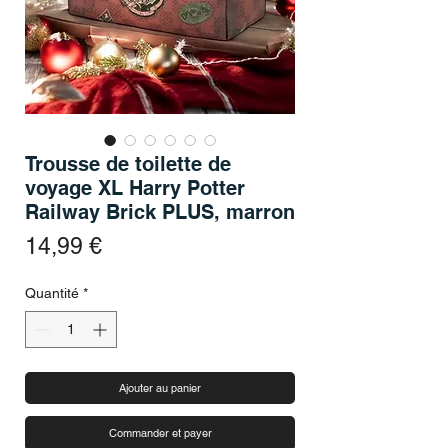
Trousse de toilette de
voyage XL Harry Potter
Railway Brick PLUS, marron
Prix
14,99 €
Quantité
*
Ajouter au panier
Commander et payer