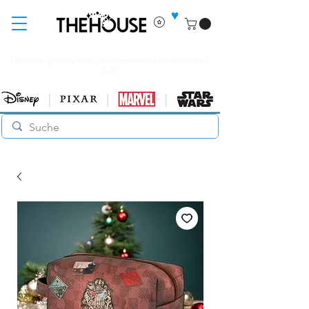
♥
Livraison gratuite pour les commandes supérieures à
60€