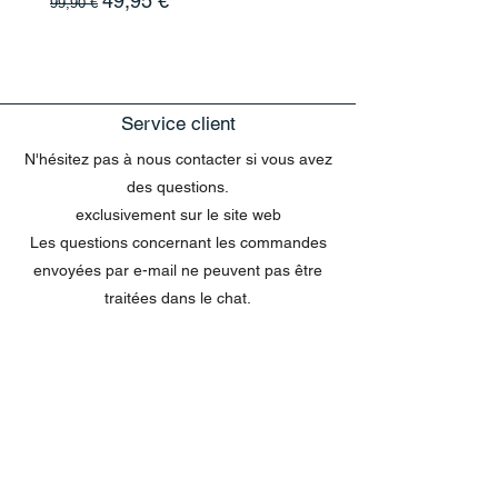
49,95 €
99,90 €
Service client
N'hésitez pas à nous contacter si vous avez
des questions.
exclusivement sur le site web
Les questions concernant les commandes
envoyées par e-mail ne peuvent pas être
traitées dans le chat.
MENU
Tout acheter
Disney
Peluches
tasses