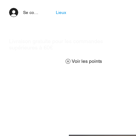
Se connecter
Lieux
Livraison gratuite pour les commandes
supérieures à 60€
Voir les points