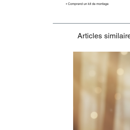
• Comprend un kit de montage
Articles similair