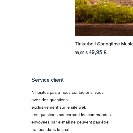
Tinkerbell Springtime Musi
Prix original
Prix promotionnel
49,95 €
99,90 €
Service client
N'hésitez pas à nous contacter si vous
avez des questions.
exclusivement sur le site web
Les questions concernant les commandes
envoyées par e-mail ne peuvent pas être
traitées dans le chat.