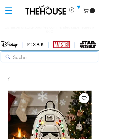
♥
Livraison gratuite pour les commandes supérieures à
60€