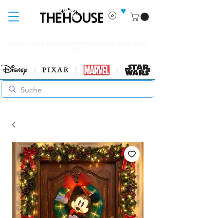
♥
Livraison gratuite pour les commandes supérieures à
60€