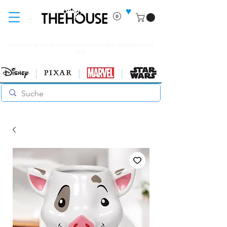
♥
Livraison gratuite pour les commandes supérieures à
60€