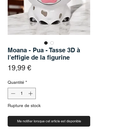
Moana - Pua - Tasse 3D à
l'effigie de la figurine
Prix
19,99 €
Quantité
*
Rupture de stock
Me notifier lorsque cet article est disponible