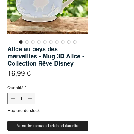
Alice au pays des
merveilles - Mug 3D Alice -
Collection Rêve Disney
Prix
16,99 €
Quantité
*
Rupture de stock
Me notifier lorsque cet article est disponible