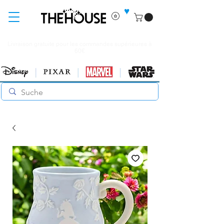
♥
Livraison gratuite pour les commandes supérieures à
60€