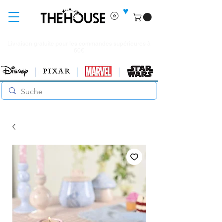
♥
Livraison gratuite pour les commandes supérieures à
60€