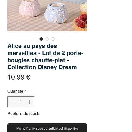
Alice au pays des
merveilles - Lot de 2 porte-
bougies chauffe-plat -
Collection Disney Dream
Prix
10,99 €
Quantité
*
Rupture de stock
Me notifier lorsque cet article est disponible