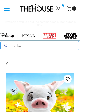
♥
Livraison gratuite pour les commandes supérieures à
60€