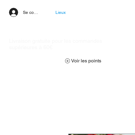
Se connecter
Lieux
Livraison gratuite pour les commandes
supérieures à 60€
Voir les points