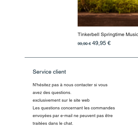
Tinkerbell Springtime Musi
Prix original
Prix promotionnel
49,95 €
99,90 €
Service client
N'hésitez pas à nous contacter si vous
avez des questions.
exclusivement sur le site web
Les questions concernant les commandes
envoyées par e-mail ne peuvent pas être
traitées dans le chat.