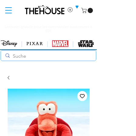
♥
Livraison gratuite pour les commandes supérieures à
60€