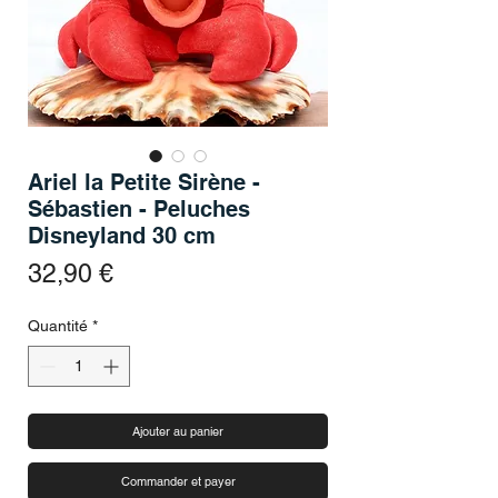
Ariel la Petite Sirène -
Sébastien - Peluches
Disneyland 30 cm
Prix
32,90 €
Quantité
*
Ajouter au panier
Commander et payer