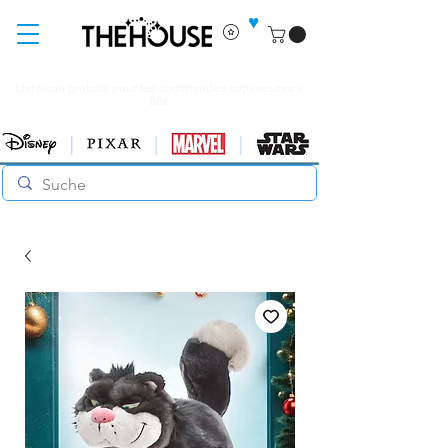
♥
Livraison gratuite pour les commandes supérieures à
60€