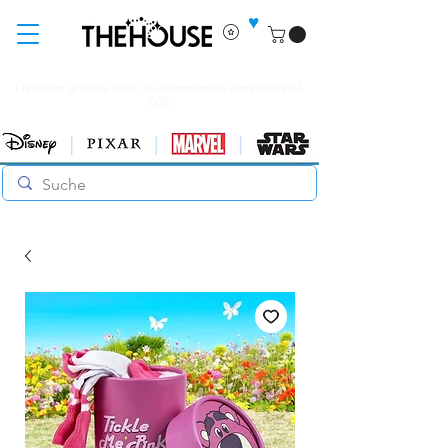
♥
Livraison gratuite pour les commandes supérieures à
60€