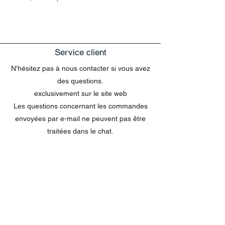
Service client
N'hésitez pas à nous contacter si vous avez
des questions.
exclusivement sur le site web
Les questions concernant les commandes
envoyées par e-mail ne peuvent pas être
traitées dans le chat.
MENU
Tout acheter
Disney
Peluches
tasses