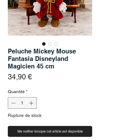
Peluche Mickey Mouse
Fantasia Disneyland
Magicien 45 cm
Prix
34,90 €
Quantité
*
Rupture de stock
Me notifier lorsque cet article est disponible