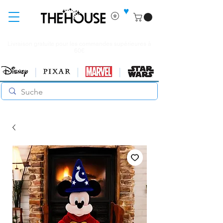
♥
Livraison gratuite pour les commandes supérieures à
60€