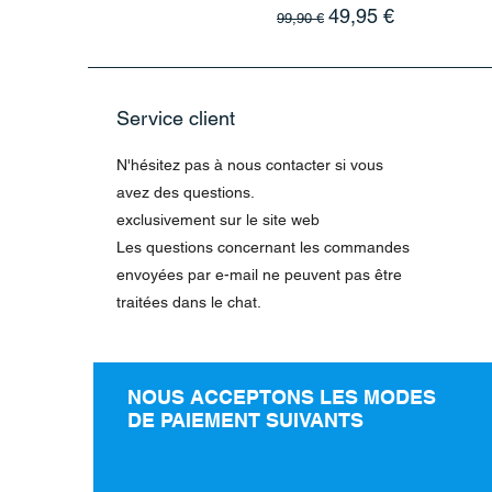
Prix original
Prix promotionnel
49,95 €
99,90 €
Service client
N'hésitez pas à nous contacter si vous
avez des questions.
exclusivement sur le site web
Les questions concernant les commandes
envoyées par e-mail ne peuvent pas être
traitées dans le chat.
NOUS ACCEPTONS LES MODES
DE PAIEMENT SUIVANTS