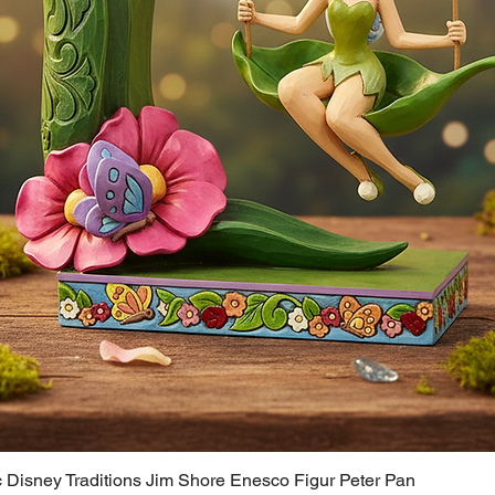
c Disney Traditions Jim Shore Enesco Figur Peter Pan