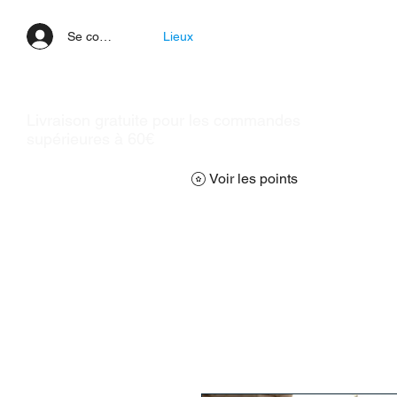
Se connecter
Lieux
Livraison gratuite pour les commandes
supérieures à 60€
Voir les points