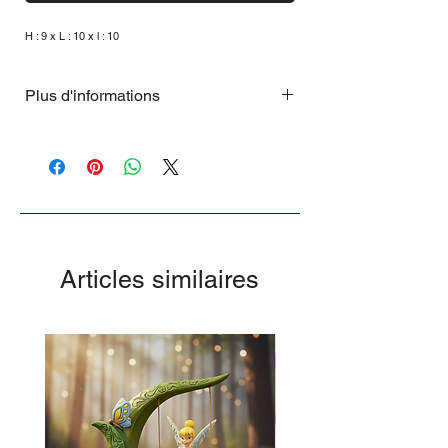
H : 9 x L : 10 x l : 10
Plus d'informations
Cette édition ne sera disponible qu'en
2025.
Articles similaires