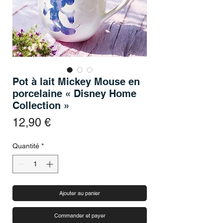
Pot à lait Mickey Mouse en
porcelaine « Disney Home
Collection »
Prix
12,90 €
Quantité
*
Ajouter au panier
Commander et payer