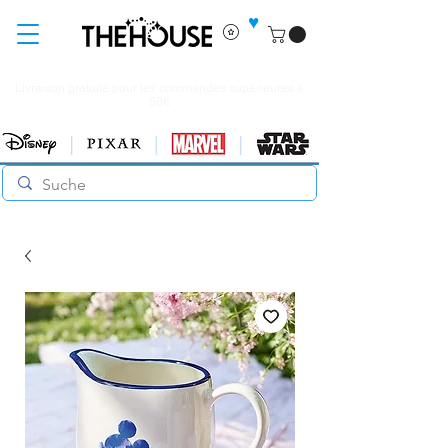
♥
Livraison gratuite pour les commandes supérieures à
60€