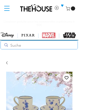
♥
Livraison gratuite pour les commandes supérieures à
60€