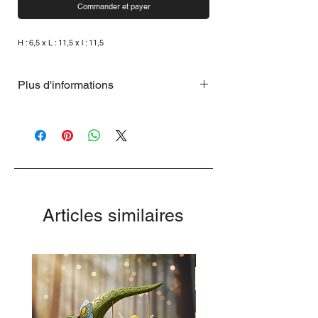
Commander et payer
H : 6,5 x L : 11,5 x l : 11,5
Plus d'informations
Cette édition ne sera disponible qu'en
2025.
Articles similaires
-50%