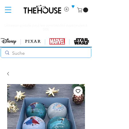
♥
Livraison gratuite pour les commandes supérieures à
60€