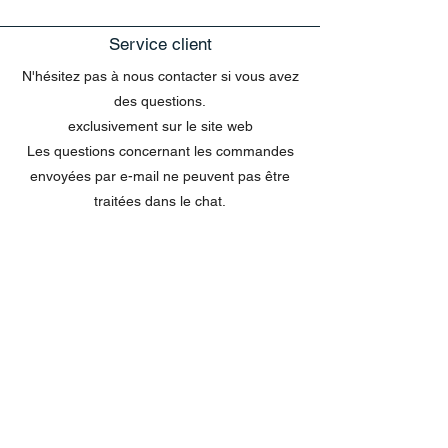
Service client
N'hésitez pas à nous contacter si vous avez
des questions.
exclusivement sur le site web
Les questions concernant les commandes
envoyées par e-mail ne peuvent pas être
traitées dans le chat.
MENU
Tout acheter
Disney
Peluches
tasses