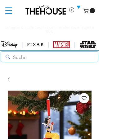
♥
Livraison gratuite pour les commandes supérieures à
60€