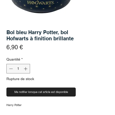
Bol bleu Harry Potter, bol
Hofwarts à finition brillante
Prix
6,90 €
Quantité
*
Rupture de stock
Me notifier lorsque cet article est disponible
Harry Potter