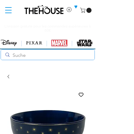
♥
Livraison gratuite pour les commandes supérieures à
60€