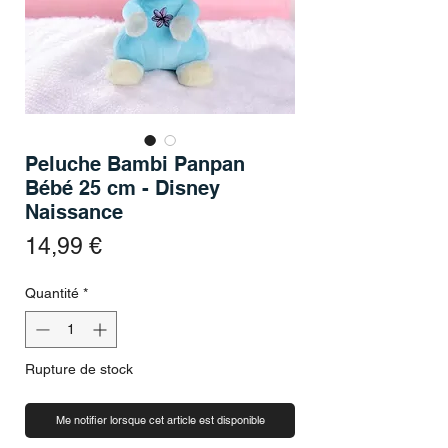
Peluche Bambi Panpan
Bébé 25 cm - Disney
Naissance
Prix
14,99 €
Quantité
*
Rupture de stock
Me notifier lorsque cet article est disponible