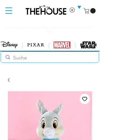
♥
Livraison gratuite pour les commandes supérieures à
60€