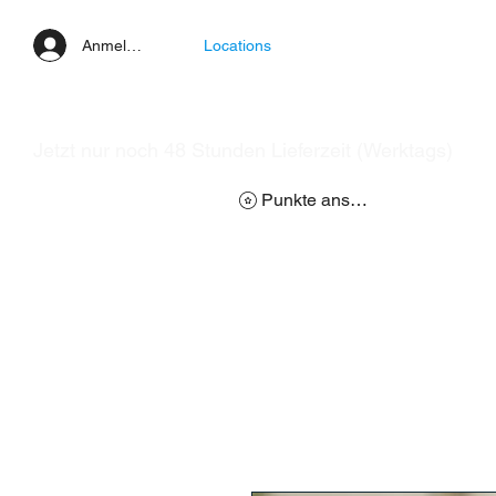
Anmelden
Locations
Jetzt nur noch 48 Stunden Lieferzeit (Werktags)
Punkte ansehen