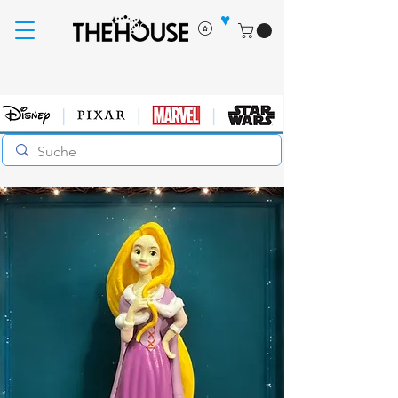
♥
Jetzt nur noch 48 Stunden Lieferzeit (Werktags)