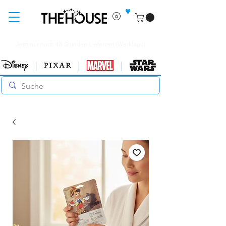
♥
Jetzt nur noch 48 Stunden Lieferzeit (Werktags)