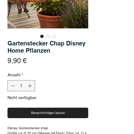
Gartenstecker Chap Disney
Home Pflanzen
Preis
9,90 €
Anzahl
*
Nicht verfügbar
Benachrichtigen lassen
Disney Gartenstecker chap
Größe: ca. H: 37 cm (Stecker mit Figur), Figur: ca. 11 x