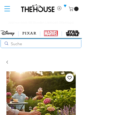
♥
Jetzt nur noch 48 Stunden Lieferzeit (Werktags)