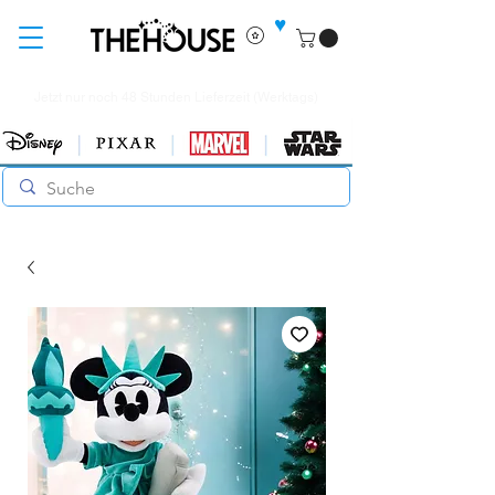
♥
Jetzt nur noch 48 Stunden Lieferzeit (Werktags)