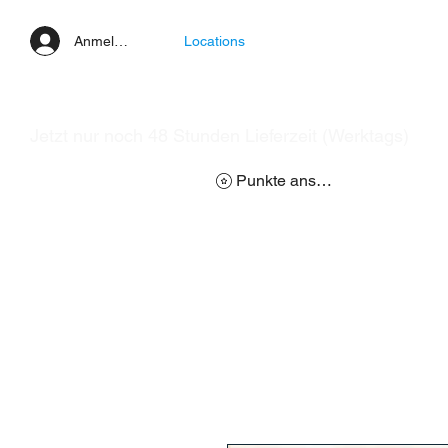
Anmelden
Locations
Jetzt nur noch 48 Stunden Lieferzeit (Werktags)
Punkte ansehen