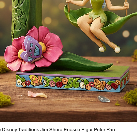
c Disney Traditions Jim Shore Enesco Figur Peter Pan