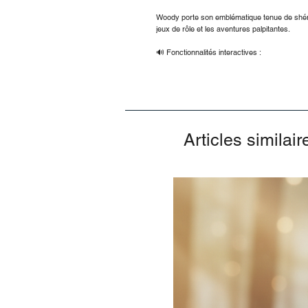
Woody porte son emblématique tenue de shéri
jeux de rôle et les aventures palpitantes.
🔊 Fonctionnalités interactives :
Articles similair