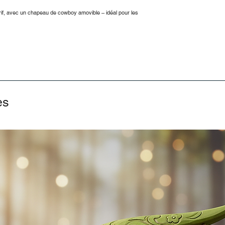
f, avec un chapeau de cowboy amovible – idéal pour les
es