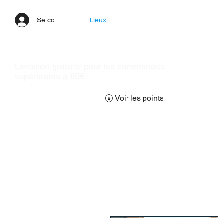
Se connecter
Lieux
Livraison gratuite pour les commandes
supérieures à 60€
Voir les points