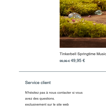
Tinkerbell Springtime Musi
Prix original
Prix promotionnel
49,95 €
99,90 €
Service client
N'hésitez pas à nous contacter si vous
avez des questions.
exclusivement sur le site web