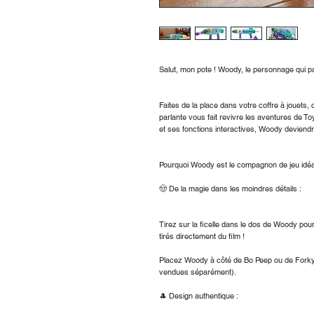
Salut, mon pote ! Woody, le personnage qui pa
Faites de la place dans votre coffre à jouets, c
parlante vous fait revivre les aventures de T
et ses fonctions interactives, Woody deviendr
Pourquoi Woody est le compagnon de jeu idéal
🤠 De la magie dans les moindres détails :
Tirez sur la ficelle dans le dos de Woody po
tirés directement du film !
Placez Woody à côté de Bo Peep ou de Forky 
vendues séparément).
🎩 Design authentique :