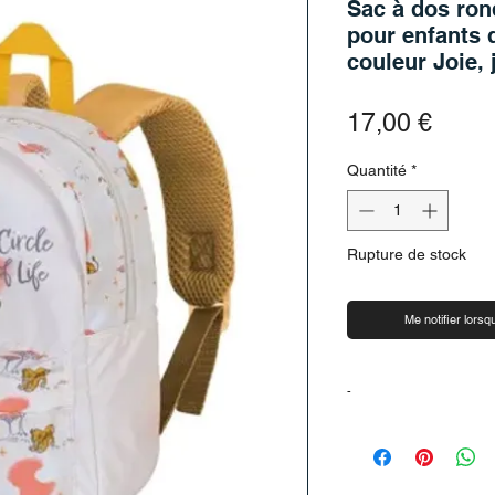
Sac à dos ron
pour enfants 
couleur Joie,
Prix
17,00 €
Quantité
*
Rupture de stock
Me notifier lorsqu
-
-