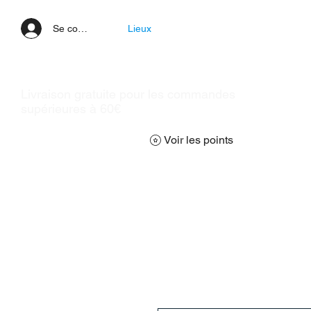
Se connecter
Lieux
Livraison gratuite pour les commandes
supérieures à 60€
Voir les points