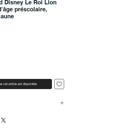
d Disney Le Roi Lion
d'âge préscolaire,
 jaune
e cet article est disponible