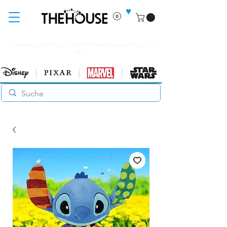
♥
Livraison gratuite pour les commandes supérieures à
60€