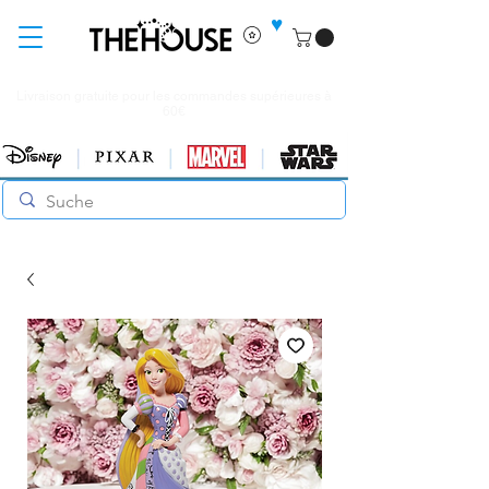
♥
Livraison gratuite pour les commandes supérieures à
60€