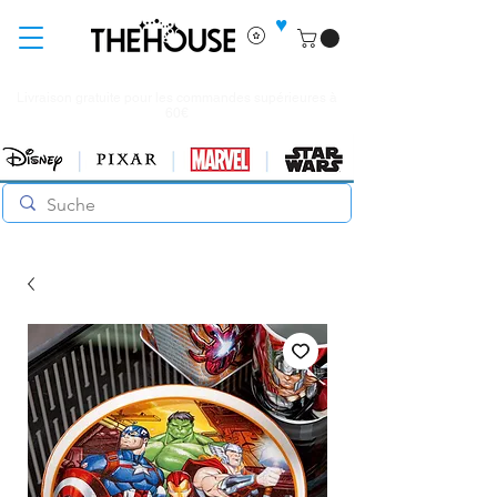
♥
Livraison gratuite pour les commandes supérieures à
60€