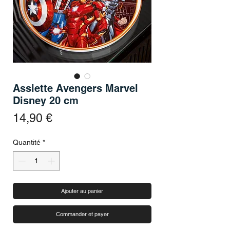
Assiette Avengers Marvel
Disney 20 cm
Prix
14,90 €
Quantité
*
Ajouter au panier
Commander et payer