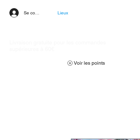
Se connecter
Lieux
Livraison gratuite pour les commandes
supérieures à 60€
Voir les points