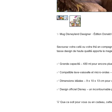
✨ Mug Disneyland Designer - Édition Donald
Savourez votre café ou votre thé en compagni
tasse design de haute qualité apporte la mag
✅ Grande capacité – 430 ml pour encore plus 
✅ Compatible lave-vaisselle et micro-ondes – 
✅ Dimensions idéales – 9 x 10 x 13 cm pour u
✅ Design officiel Disney – un incontournable 
💡 Que ce soit pour vous ou en cadeau, cet