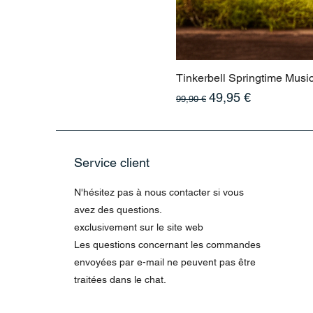
Tinkerbell Springtime Musi
Prix original
Prix promotionnel
49,95 €
99,90 €
Service client
N'hésitez pas à nous contacter si vous
avez des questions.
exclusivement sur le site web
Les questions concernant les commandes
envoyées par e-mail ne peuvent pas être
traitées dans le chat.