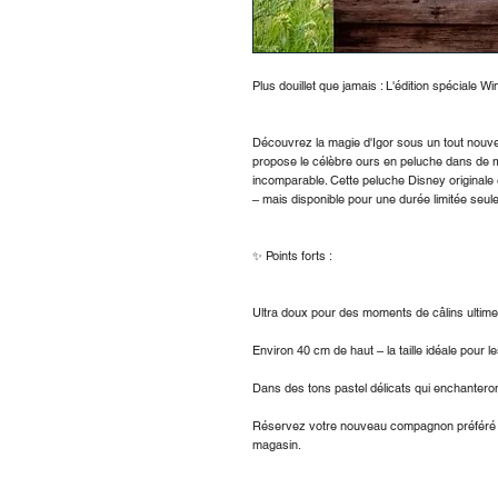
Plus douillet que jamais : L'édition spéciale W
Découvrez la magie d'Igor sous un tout nouve
propose le célèbre ours en peluche dans de 
incomparable. Cette peluche Disney originale 
– mais disponible pour une durée limitée seul
✨ Points forts :
Ultra doux pour des moments de câlins ultim
Environ 40 cm de haut – la taille idéale pour le
Dans des tons pastel délicats qui enchanteron
Réservez votre nouveau compagnon préféré ava
magasin.