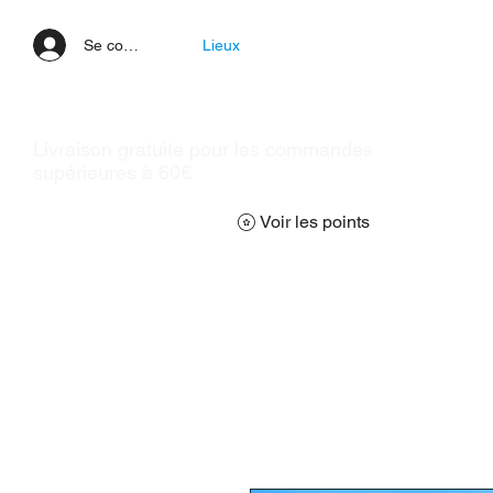
Se connecter
Lieux
Livraison gratuite pour les commandes
supérieures à 60€
Voir les points