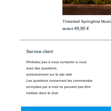
Tinkerbell Springtime Musi
Prix original
Prix promotionnel
49,95 €
99,90 €
Service client
N'hésitez pas à nous contacter si vous
avez des questions.
exclusivement sur le site web
Les questions concernant les commandes
envoyées par e-mail ne peuvent pas être
traitées dans le chat.