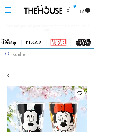
♥
Livraison gratuite pour les commandes supérieures à
60€