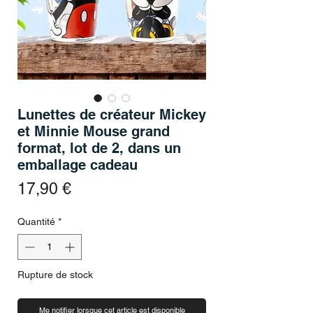
Lunettes de créateur Mickey
et Minnie Mouse grand
format, lot de 2, dans un
emballage cadeau
Prix
17,90 €
Quantité
*
Rupture de stock
Me notifier lorsque cet article est disponible