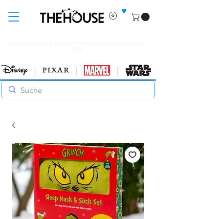
♥
Livraison gratuite pour les commandes supérieures à
60€