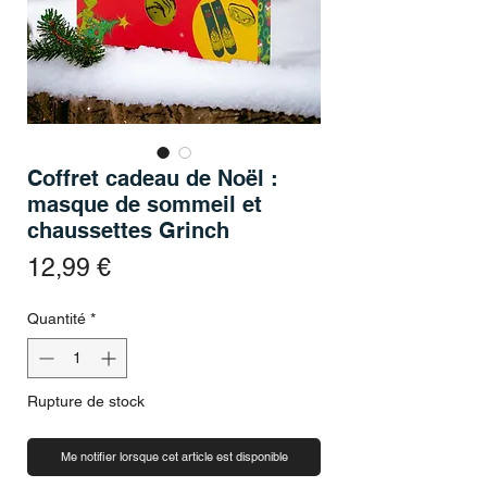
Coffret cadeau de Noël :
masque de sommeil et
chaussettes Grinch
Prix
12,99 €
Quantité
*
Rupture de stock
Me notifier lorsque cet article est disponible