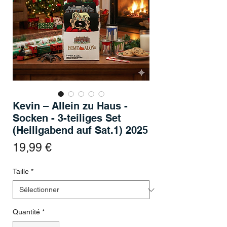
Kevin – Allein zu Haus -
Socken - 3-teiliges Set
(Heiligabend auf Sat.1) 2025
Prix
19,99 €
Taille
*
Quantité
*