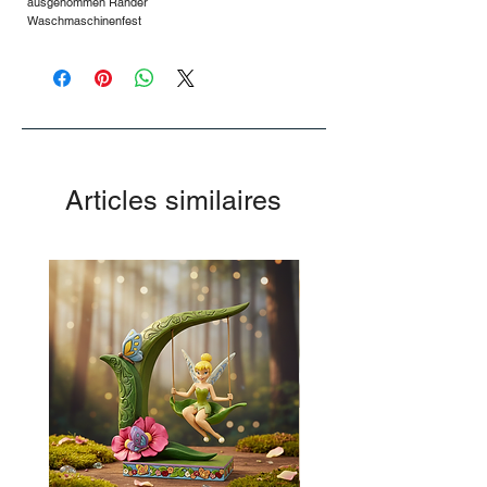
ausgenommen Ränder
Waschmaschinenfest
Articles similaires