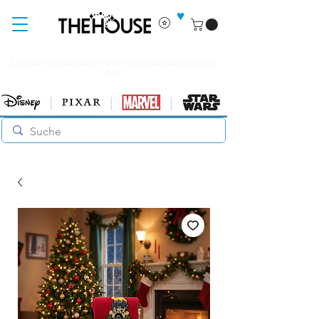
♥
Livraison gratuite pour les commandes supérieures à
60€