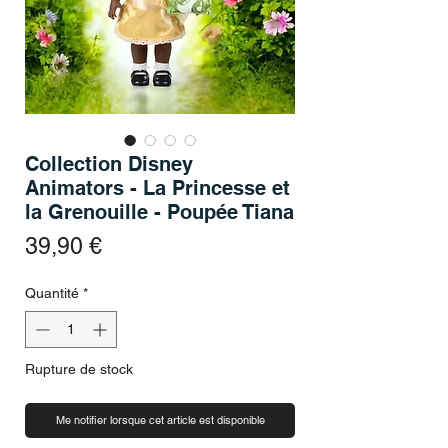
Collection Disney
Animators - La Princesse et
la Grenouille - Poupée Tiana
Prix
39,90 €
Quantité
*
Rupture de stock
Me notifier lorsque cet article est disponible