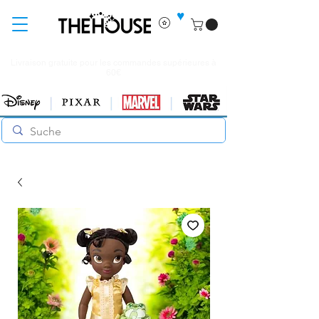
♥
Livraison gratuite pour les commandes supérieures à
60€