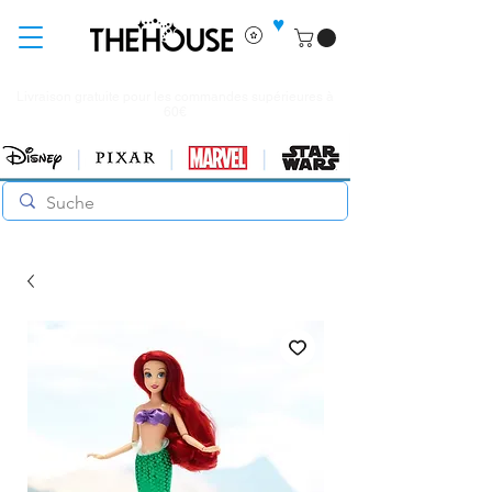
♥
Livraison gratuite pour les commandes supérieures à
60€