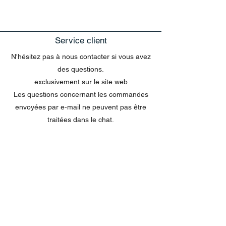
Service client
N'hésitez pas à nous contacter si vous avez
des questions.
exclusivement sur le site web
Les questions concernant les commandes
envoyées par e-mail ne peuvent pas être
traitées dans le chat.
MENU
Tout acheter
Disney
Peluches
tasses