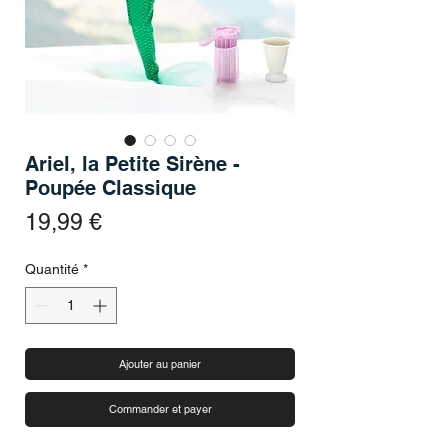
Ariel, la Petite Sirène -
Poupée Classique
Prix
19,99 €
Quantité
*
Ajouter au panier
Commander et payer