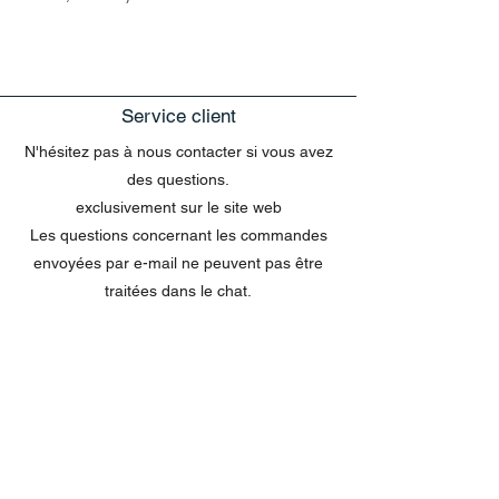
Service client
N'hésitez pas à nous contacter si vous avez
des questions.
exclusivement sur le site web
Les questions concernant les commandes
envoyées par e-mail ne peuvent pas être
traitées dans le chat.
MENU
Tout acheter
Disney
Peluches
tasses