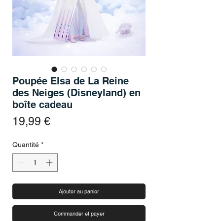
Poupée Elsa de La Reine
des Neiges (Disneyland) en
boîte cadeau
Prix
19,99 €
Quantité
*
Ajouter au panier
Commander et payer