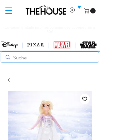
♥
Livraison gratuite pour les commandes supérieures à
60€