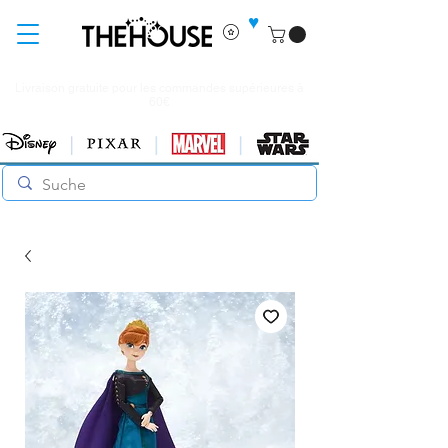
♥
Livraison gratuite pour les commandes supérieures à
60€