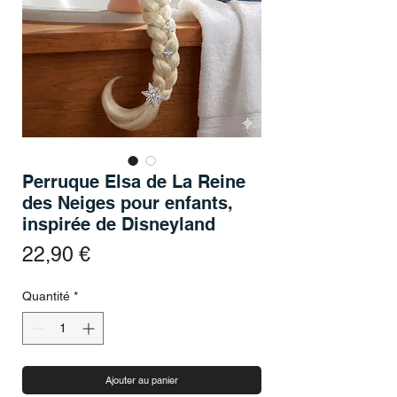
Perruque Elsa de La Reine
des Neiges pour enfants,
inspirée de Disneyland
Prix
22,90 €
Quantité
*
Ajouter au panier