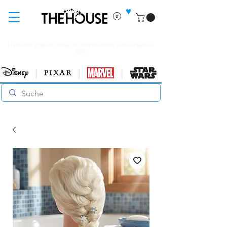
♥
Livraison gratuite pour les commandes supérieures à
60€