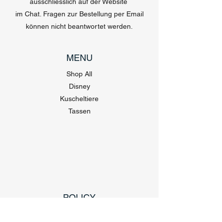
ausschliesslich auf der Website
im Chat. Fragen zur Bestellung per Email
können nicht beantwortet werden.
MENU
Shop All
Disney
Kuscheltiere
Tassen
POLICY
Versand & Rückgabe