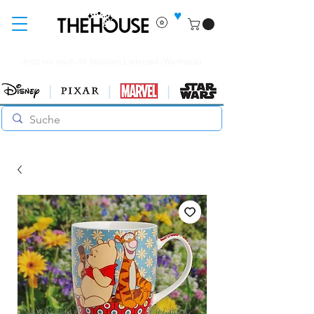
♥
Jetzt nur noch 48 Stunden Lieferzeit (Werktags)