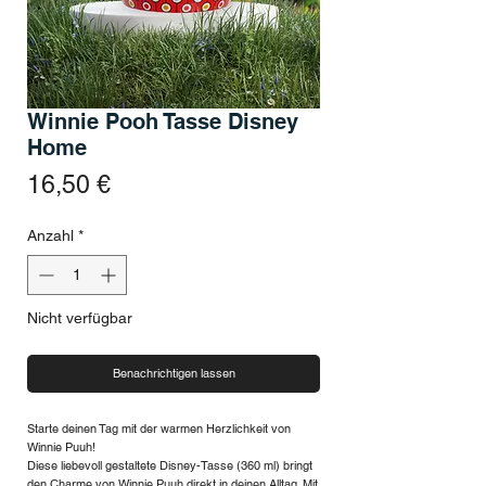
Winnie Pooh Tasse Disney
Home
Preis
16,50 €
Anzahl
*
Nicht verfügbar
Benachrichtigen lassen
Starte deinen Tag mit der warmen Herzlichkeit von
Winnie Puuh!
Diese liebevoll gestaltete Disney-Tasse (360 ml) bringt
den Charme von Winnie Puuh direkt in deinen Alltag. Mit